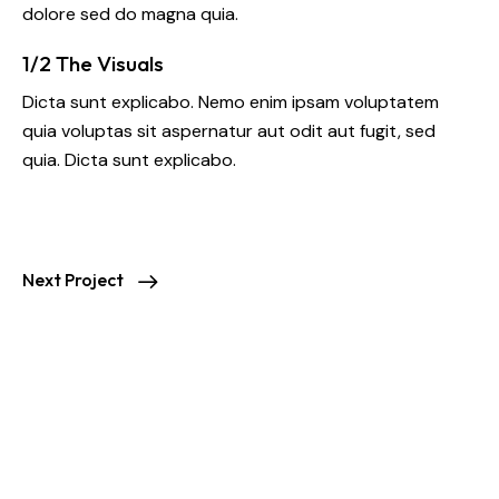
dolore sed do magna quia.
1/2 The Visuals
Dicta sunt explicabo. Nemo enim ipsam voluptatem
quia voluptas sit aspernatur aut odit aut fugit, sed
quia. Dicta sunt explicabo.
Next Project
Unit12, 260/276 Abbotts Rd, Dandenong South